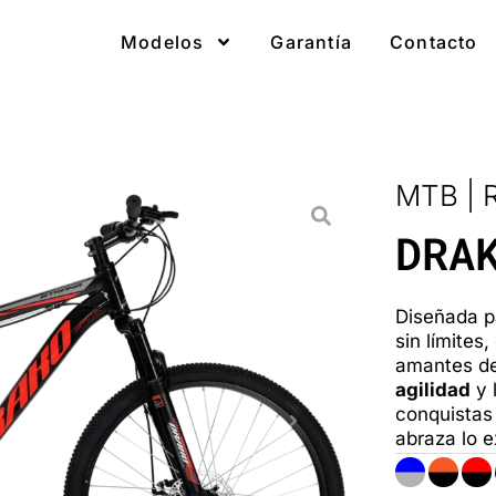
Modelos
Garantía
Contacto
MTB | 
DRA
Diseñada p
sin límites,
amantes de
agilidad
y 
conquistas 
abraza lo 
DRAKO
STRONG