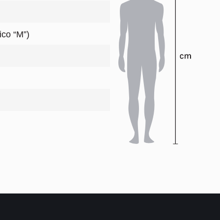
ico “M”)