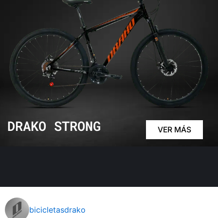
DRAKO STRONG
VER MÁS
bicicletasdrako