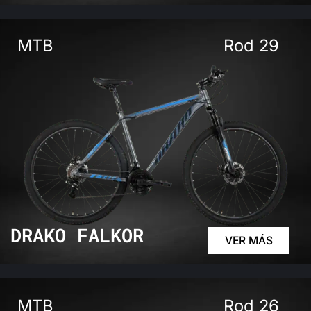
MTB
Rod 29
DRAKO FALKOR
VER MÁS
MTB
Rod 26