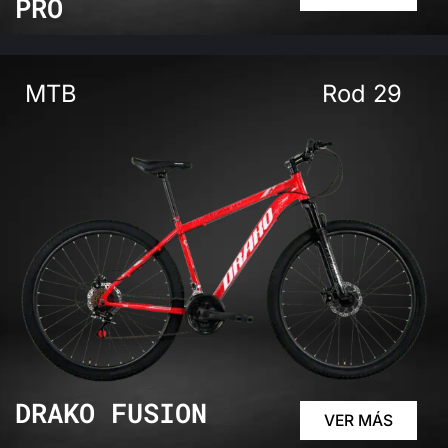
PRO
MTB
Rod 29
DRAKO FUSION
VER MÁS