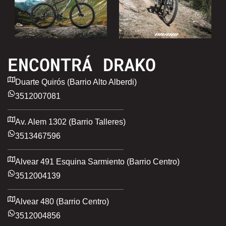
ENCONTRÁ DRAKO
Duarte Quirós (Barrio Alto Alberdi)
3512007081
Av. Alem 1302 (Barrio Talleres)
3513467596
Alvear 491 Esquina Sarmiento (Barrio Centro)
3512004139
Alvear 480 (Barrio Centro)
3512004856