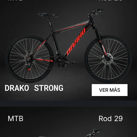
DRAKO STRONG
VER MÁS
MTB
Rod 29